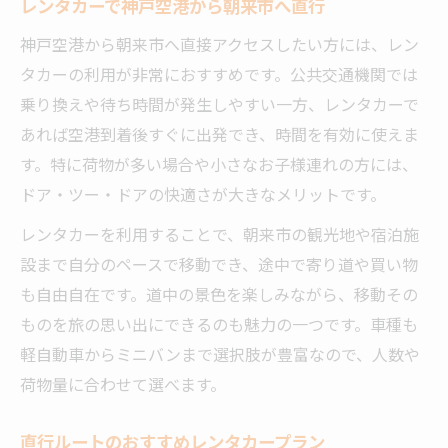
レンタカーで神戸空港から朝来市へ直行
神戸空港から朝来市へ直接アクセスしたい方には、レン
タカーの利用が非常におすすめです。公共交通機関では
乗り換えや待ち時間が発生しやすい一方、レンタカーで
あれば空港到着後すぐに出発でき、時間を有効に使えま
す。特に荷物が多い場合や小さなお子様連れの方には、
ドア・ツー・ドアの快適さが大きなメリットです。
レンタカーを利用することで、朝来市の観光地や宿泊施
設まで自分のペースで移動でき、途中で寄り道や買い物
も自由自在です。道中の景色を楽しみながら、移動その
ものを旅の思い出にできるのも魅力の一つです。車種も
軽自動車からミニバンまで選択肢が豊富なので、人数や
荷物量に合わせて選べます。
直行ルートのおすすめレンタカープラン