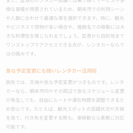
また、空港のレンタカー店舗では乗り捨てサービスや多
様な車種が用意されているため、朝来市での利用シーン
や人数に合わせて最適な車を選択できます。特に、観光
やビジネスで荷物が多い場合や、複数名での移動には大
きな利便性を感じられるでしょう。空港から目的地まで
ワンストップでアクセスできる点が、レンタカーならで
はの強みです。
急な予定変更にも強いレンタカー活用術
旅先では、天候や急な予定変更がつきものです。レンタ
カーなら、朝来市内やその周辺で急なスケジュール変更
が発生しても、自由にルートや滞在時間を調整できるた
め安心です。たとえば、観光スポットの混雑状況や天候
を見て、行き先を変更する際も、車移動なら柔軟に対応
可能です。