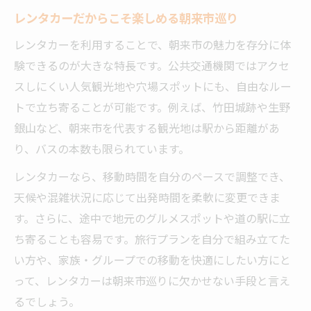
レンタカーだからこそ楽しめる朝来市巡り
レンタカーを利用することで、朝来市の魅力を存分に体
験できるのが大きな特長です。公共交通機関ではアクセ
スしにくい人気観光地や穴場スポットにも、自由なルー
トで立ち寄ることが可能です。例えば、竹田城跡や生野
銀山など、朝来市を代表する観光地は駅から距離があ
り、バスの本数も限られています。
レンタカーなら、移動時間を自分のペースで調整でき、
天候や混雑状況に応じて出発時間を柔軟に変更できま
す。さらに、途中で地元のグルメスポットや道の駅に立
ち寄ることも容易です。旅行プランを自分で組み立てた
い方や、家族・グループでの移動を快適にしたい方にと
って、レンタカーは朝来市巡りに欠かせない手段と言え
るでしょう。