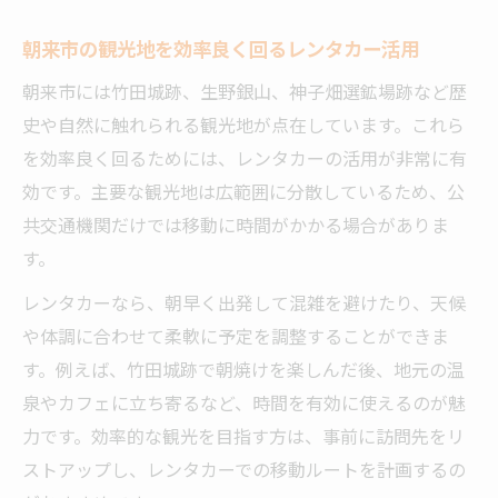
朝来市の観光地を効率良く回るレンタカー活用
朝来市には竹田城跡、生野銀山、神子畑選鉱場跡など歴
史や自然に触れられる観光地が点在しています。これら
を効率良く回るためには、レンタカーの活用が非常に有
効です。主要な観光地は広範囲に分散しているため、公
共交通機関だけでは移動に時間がかかる場合がありま
す。
レンタカーなら、朝早く出発して混雑を避けたり、天候
や体調に合わせて柔軟に予定を調整することができま
す。例えば、竹田城跡で朝焼けを楽しんだ後、地元の温
泉やカフェに立ち寄るなど、時間を有効に使えるのが魅
力です。効率的な観光を目指す方は、事前に訪問先をリ
ストアップし、レンタカーでの移動ルートを計画するの