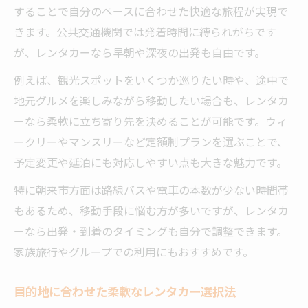
することで自分のペースに合わせた快適な旅程が実現で
きます。公共交通機関では発着時間に縛られがちです
が、レンタカーなら早朝や深夜の出発も自由です。
例えば、観光スポットをいくつか巡りたい時や、途中で
地元グルメを楽しみながら移動したい場合も、レンタカ
ーなら柔軟に立ち寄り先を決めることが可能です。ウィ
ークリーやマンスリーなど定額制プランを選ぶことで、
予定変更や延泊にも対応しやすい点も大きな魅力です。
特に朝来市方面は路線バスや電車の本数が少ない時間帯
もあるため、移動手段に悩む方が多いですが、レンタカ
ーなら出発・到着のタイミングも自分で調整できます。
家族旅行やグループでの利用にもおすすめです。
目的地に合わせた柔軟なレンタカー選択法