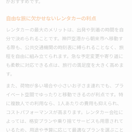
がおすすめです。
自由な旅に欠かせないレンタカーの利点
レンタカーの最大のメリットは、出発や到着の時間を自
分で決められることです。神戸空港から朝来市へ移動す
る際も、公共交通機関の時刻表に縛られることなく、旅
程を自由に組み立てられます。急な予定変更や寄り道に
も柔軟に対応できる点は、旅行の満足度を大きく高めま
す。
また、荷物が多い場合や小さいお子さま連れでも、プラ
イベート空間でゆったりと移動できるのが利点です。特
に複数人での利用なら、1人あたりの費用も抑えられ、
コストパフォーマンスが高まります。レンタカー会社に
よっては、格安プランや乗り捨てサービスも用意されて
いるため、用途や予算に応じて最適なプランを選ぶこと