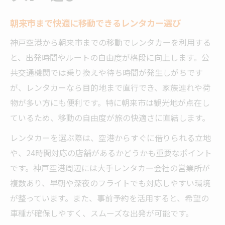
朝来市まで快適に移動できるレンタカー選び
神戸空港から朝来市までの移動でレンタカーを利用する
と、出発時間やルートの自由度が格段に向上します。公
共交通機関では乗り換えや待ち時間が発生しがちです
が、レンタカーなら目的地まで直行でき、家族連れや荷
物が多い方にも便利です。特に朝来市は観光地が点在し
ているため、移動の自由度が旅の快適さに直結します。
レンタカーを選ぶ際は、空港からすぐに借りられる立地
や、24時間対応の店舗があるかどうかも重要なポイント
です。神戸空港周辺には大手レンタカー会社の営業所が
複数あり、早朝や深夜のフライトでも対応しやすい環境
が整っています。また、事前予約を活用すると、希望の
車種が確保しやすく、スムーズな出発が可能です。