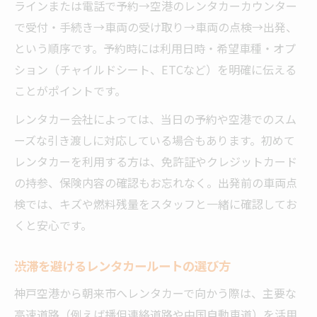
ラインまたは電話で予約→空港のレンタカーカウンター
で受付・手続き→車両の受け取り→車両の点検→出発、
という順序です。予約時には利用日時・希望車種・オプ
ション（チャイルドシート、ETCなど）を明確に伝える
ことがポイントです。
レンタカー会社によっては、当日の予約や空港でのスム
ーズな引き渡しに対応している場合もあります。初めて
レンタカーを利用する方は、免許証やクレジットカード
の持参、保険内容の確認もお忘れなく。出発前の車両点
検では、キズや燃料残量をスタッフと一緒に確認してお
くと安心です。
渋滞を避けるレンタカールートの選び方
神戸空港から朝来市へレンタカーで向かう際は、主要な
高速道路（例えば播但連絡道路や中国自動車道）を活用